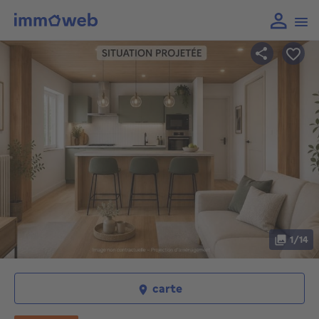
1/14
carte