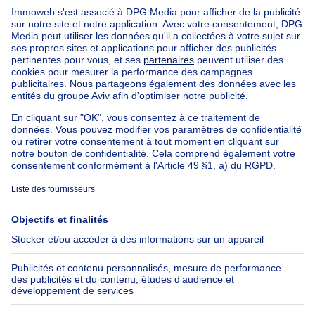
Nos biens pas chèrs
Maison à vendre pas cher
Appartements à louer pas cher
Nos biens à louer avec chambres
Appartement à vendre avec 3 chambres
Maison à vendre avec 3 chambres
Appartement à louer avec 3 chambres
Maison à louer avec 3 chambres
Appartement à louer avec 3 chambres Bruxelles-ville
À propos
Outils
Immoweb
Estimer mon bien
Presse
Crédit hypothécaire avec
Belfius
Emplois
Assurances
Groupe Axel Springer
Check-list déménagement
SeLoger.com
Immowelt.de