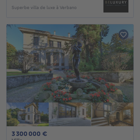
Superbe villa de luxe à Verbano
3300000€
3 300 000 €