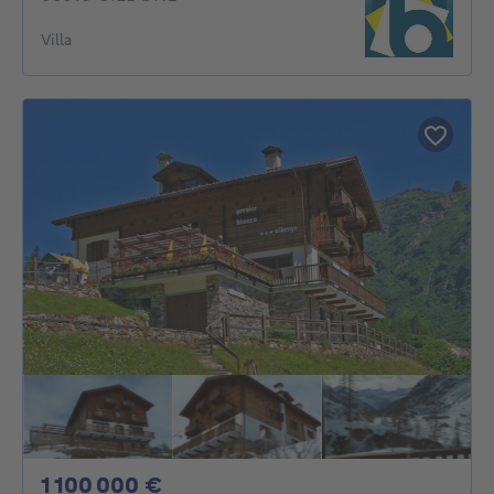
Villa
1100000€
1 100 000 €