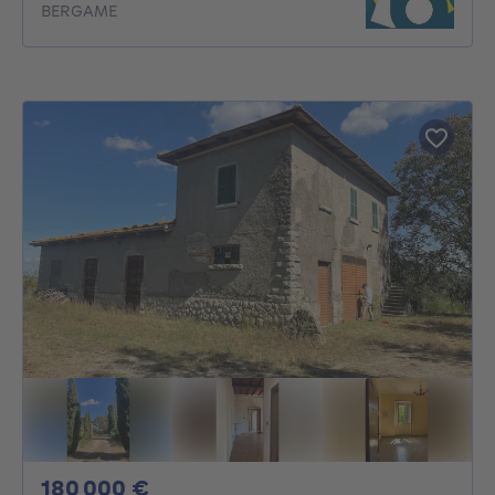
BERGAME
180000€
180 000 €