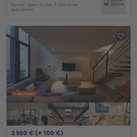
Forest : Beau duplex 4 chambres
avec jardin
NOUVEAU
2500€ + 100€ par mois
2 500 € (+ 100 €)