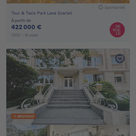
Sponsorisé
Tour & Taxis Park Lane Scarlet
À partir de
422000€
422 000 €
1000 - Brussel
NOUVEAU