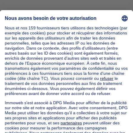
Accueil
Belgique
Bruxelles (province)
Bruxelles (arrondissement)
Acheter votre appartement à Bruxelles
Nos maisons hors de la Belgique
Maison à vendre France
Maison à vendre Espagne
Maison à vendre Italie
Maison à vendre Luxembourg
Maison à vendre Pays-bas
Nos biens pas chèrs
Maison à vendre pas cher
Appartements à louer pas cher
Nos biens à louer avec chambres
Appartement à vendre avec 3 chambres
Maison à vendre avec 3 chambres