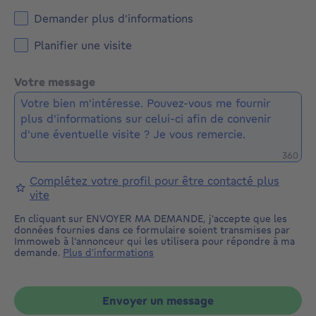
Demander plus d'informations
Planifier une visite
Votre message
Caractè
360
Complétez votre profil pour être contacté plus
vite
En cliquant sur ENVOYER MA DEMANDE, j'accepte que les
données fournies dans ce formulaire soient transmises par
Immoweb à l'annonceur qui les utilisera pour répondre à ma
demande.
Plus d'informations
Envoyer un message