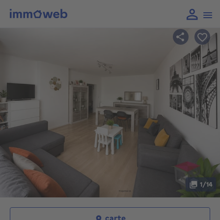
1/14
carte