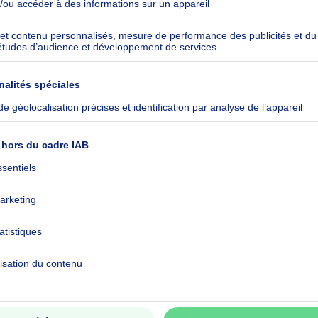
136-RES-1
ommuniqué
ommuniqué
ommuniqué
ommuniqué
ommuniqué
ommuniqué
ique
ommuniqué