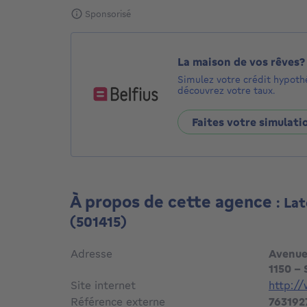
Sponsorisé
La maison de vos rêves?
Simulez votre crédit hypoth
découvrez votre taux.
Faites votre simulati
À propos de cette agence
: La
(501415)
Adresse
Avenue
1150 -
Site internet
http://
Référence externe
763192