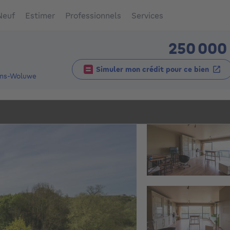
Neuf
Estimer
Professionnels
Services
250 000
Simuler mon crédit pour ce bien
ens-Woluwe