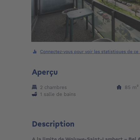
Connectez-vous pour voir les statistiques de ce
Aperçu
2 chambres
85
m
1 salle de bains
Description
A la limite de Woluwe-Saint-Lambert - Bel