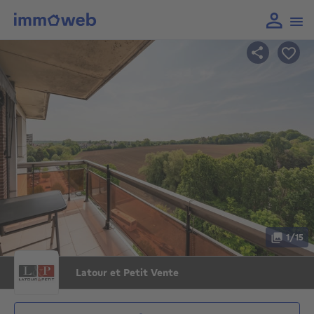
1/15
Latour et Petit Vente