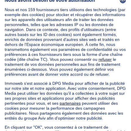
Accueil
Belgique
Brabant Flamand (province)
Hal-Vilvorde (arrondissement)
Acheter votre appartement à Zaventem sint-stevens-
woluwe
Nos maisons hors de la Belgique
Maison à vendre France
Maison à vendre Espagne
Maison à vendre Italie
Maison à vendre Luxembourg
Maison à vendre Pays-bas
Nos biens pas chèrs
Maison à vendre pas cher
Appartements à louer pas cher
Nos biens à louer avec chambres
Appartement à vendre avec 3 chambres
Maison à vendre avec 3 chambres
Appartement à louer avec 3 chambres
Maison à louer avec 3 chambres
Appartement à louer avec 3 chambres Bruxelles-ville