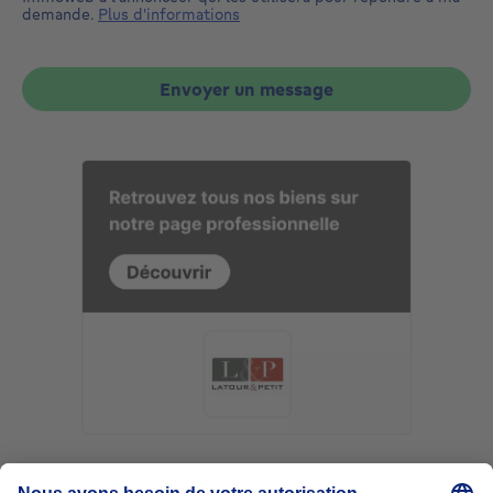
demande.
Plus d'informations
Envoyer un message