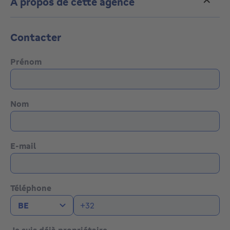
À propos de cette agence
Contacter
Prénom
Nom
E-mail
Téléphone
Je suis déjà propriétaire