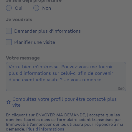
Oui
Non
Je voudrais
Demander plus d'informations
Planifier une visite
Votre message
Caractè
360
Complétez votre profil pour être contacté plus
vite
En cliquant sur ENVOYER MA DEMANDE, j'accepte que les
données fournies dans ce formulaire soient transmises par
Immoweb à l'annonceur qui les utilisera pour répondre à ma
demande.
Plus d'informations