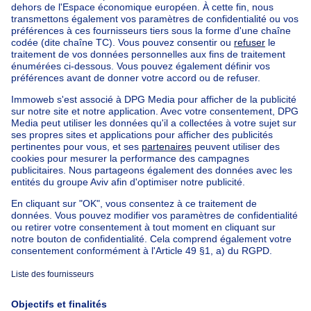
Acheter votre projet neuf - maisons à Elsene
Nos maisons hors de la Belgique
Maison à vendre France
Maison à vendre Espagne
Maison à vendre Italie
Maison à vendre Luxembourg
Maison à vendre Pays-bas
Nos biens pas chèrs
Maison à vendre pas cher
Appartements à louer pas cher
Nos biens à louer avec chambres
Appartement à vendre avec 3 chambres
Maison à vendre avec 3 chambres
Appartement à louer avec 3 chambres
Maison à louer avec 3 chambres
Appartement à louer avec 3 chambres Bruxelles-ville
À propos
Outils
Immoweb
Estimer mon bien
Presse
Crédit hypothécaire avec