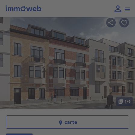
1/6
carte