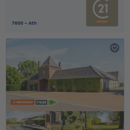
7800
-
Ath
NOUVEAU