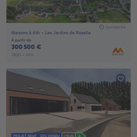
Sponsorisé
Maisons à Ath - Les Jardins de Roselle
À partir de
300500€
300 500 €
7800 - ATH
PROJET NEUF
33% VENDU