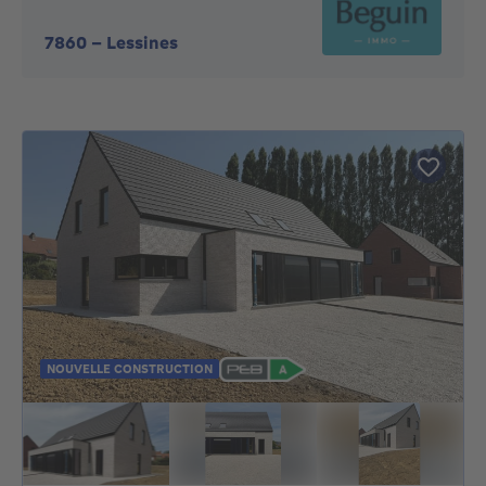
7860
-
Lessines
NOUVELLE CONSTRUCTION