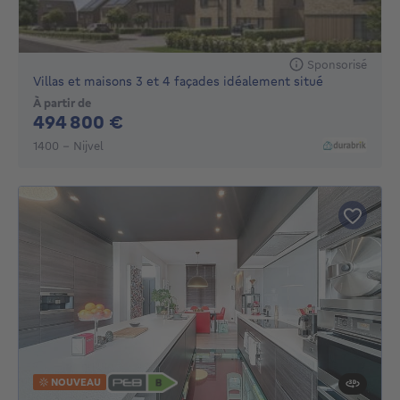
Sponsorisé
Villas et maisons 3 et 4 façades idéalement situé
À partir de
494800€
494 800 €
1400 - Nijvel
NOUVEAU