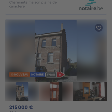
Charmante maison pleine de
caractère
NOUVEAU
NOTAIRE
215000€
215 000 €