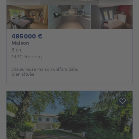
485000€
485 000 €
Maison
3 chambres
3 ch.
1430 Rebecq
chaleureuse maison unifamiliale,
bien située