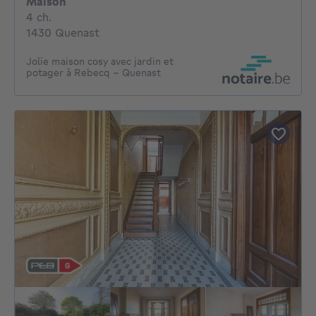
Maison
4 chambres
4 ch.
1430 Quenast
Jolie maison cosy avec jardin et
potager à Rebecq - Quenast