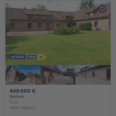
NOTAIRE
460000€
460 000 €
Maison
3 chambres
3 ch.
1430 Rebecq