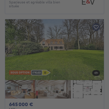
Spacieuse et agréable villa bien
située
SOUS OPTION
645000€
645 000 €