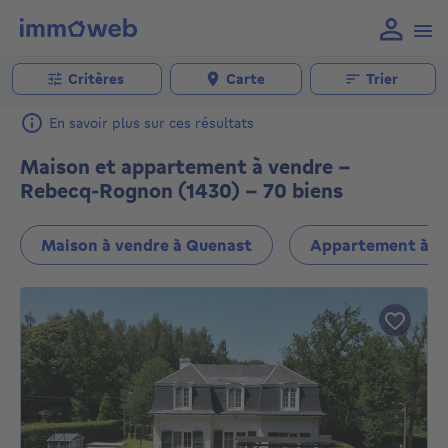
Critères
Carte
Trier
En savoir plus sur ces résultats
Maison et appartement à vendre -
Rebecq-Rognon (1430) - 70 biens
Maison à vendre à Quenast
Appartement à v