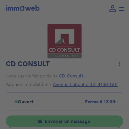
CD CONSULT
Plus
CD Consult
Cette agence fait partie de
Agence immobilière
·
Avenue Laboulle 32, 4130 Tilff
Ouvert
Ferme à 12:00
Cliquez pour afficher les horaires
Envoyer un message