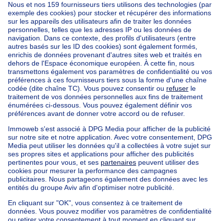
Accueil
Agences immobilières
Agences immobilières à Tilff
CD CONSULT
Nos maisons hors de la Belgique
Maison à vendre France
Maison à vendre Espagne
Maison à vendre Italie
Maison à vendre Luxembourg
Maison à vendre Pays-bas
Nos biens pas chèrs
Maison à vendre pas cher
Appartements à louer pas cher
Nos biens à louer avec chambres
Appartement à vendre avec 3 chambres
Maison à vendre avec 3 chambres
Appartement à louer avec 3 chambres
Maison à louer avec 3 chambres
Appartement à louer avec 3 chambres Bruxelles-ville