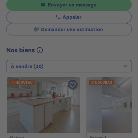
Envoyer un message
Appeler
Demander une estimation
Nos biens
Type de transaction
NOUVEAU
NOUVEAU
Maison
Entrepôt