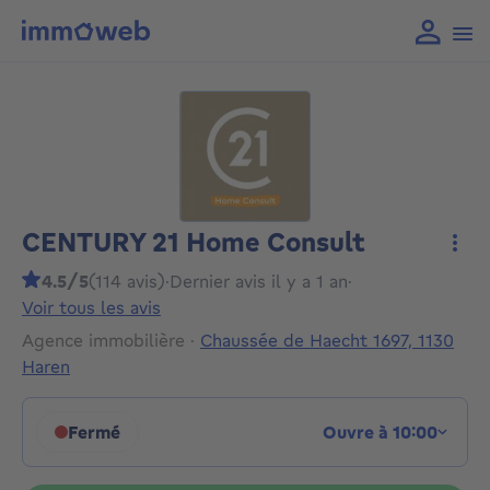
CENTURY 21 Home Consult
Plus
4.5/5
(114 avis)
·
Dernier avis il y a 1 an
·
Voir tous les avis
Agence immobilière
·
Chaussée de Haecht 1697, 1130
Haren
Fermé
Ouvre à 10:00
Cliquez pour afficher les horaires