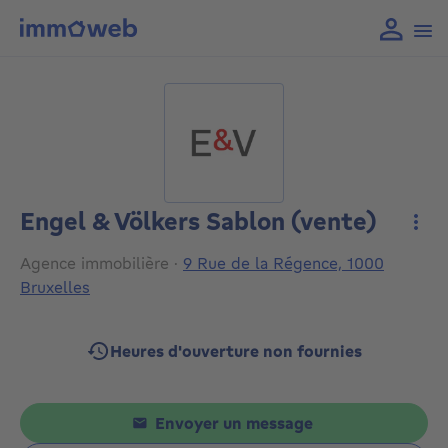
Engel & Völkers Sablon (vente)
Plus
Agence immobilière
·
9 Rue de la Régence, 1000
Bruxelles
Heures d'ouverture non fournies
Envoyer un message