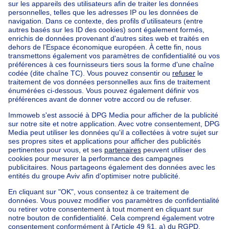
Accueil
Agences immobilières
Agences immobilières à Bruxelles
Engel & Völkers Sablon (vente)
Nos maisons hors de la Belgique
Maison à vendre France
Maison à vendre Espagne
Maison à vendre Italie
Maison à vendre Luxembourg
Maison à vendre Pays-bas
Nos biens pas chèrs
Maison à vendre pas cher
Appartements à louer pas cher
Nos biens à louer avec chambres
Appartement à vendre avec 3 chambres
Maison à vendre avec 3 chambres
Appartement à louer avec 3 chambres
Maison à louer avec 3 chambres
Appartement à louer avec 3 chambres Bruxelles-ville