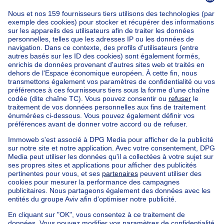
Accueil
Agences immobilières
Agences immobilières à Uccle
Engel & Völkers Uccle (vente)
Nos maisons hors de la Belgique
Maison à vendre France
Maison à vendre Espagne
Maison à vendre Italie
Maison à vendre Luxembourg
Maison à vendre Pays-bas
Nos biens pas chèrs
Maison à vendre pas cher
Appartements à louer pas cher
Nos biens à louer avec chambres
Appartement à vendre avec 3 chambres
Maison à vendre avec 3 chambres
Appartement à louer avec 3 chambres
Maison à louer avec 3 chambres
Appartement à louer avec 3 chambres Bruxelles-ville