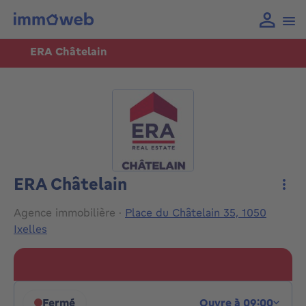
ERA Châtelain
ERA Châtelain
Plus
Agence immobilière
·
Place du Châtelain 35, 1050
Ixelles
Fermé
Ouvre à 09:00