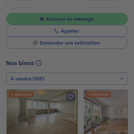
Cliquez pour afficher les horaires
Envoyer un message
Appeler
Demander une estimation
Nos biens
Type de transaction
NOUVEAU
NOUVEAU