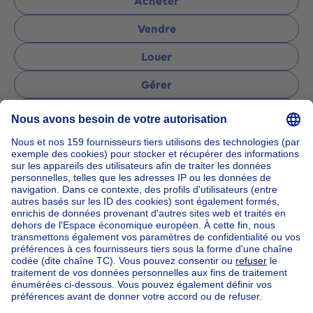
Acheter
Vendre
Louer
Gérer
Poser une question
Accueil
Agences immobilières
Agences immobilières à Woluwe-st-lambert
Expertissimmo Woluwe
Nos maisons hors de la Belgique
Maison à vendre France
Maison à vendre Espagne
Maison à vendre Italie
Maison à vendre Luxembourg
Maison à vendre Pays-bas