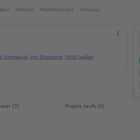
Neuf
Estimer
Professionnels
Services
Plus d'ac
e Emmanuel Van Driessche, 1050 Ixelles
louer (7)
Projets neufs (4)