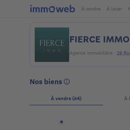
À vendre
À louer
FIERCE IMMO
Agence immobilière
·
28 Ru
Nos biens
À vendre (64)
À 