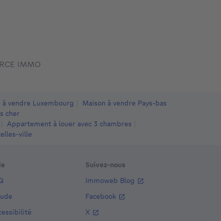
ERCE IMMO
 à vendre Luxembourg
Maison à vendre Pays-bas
s cher
Appartement à louer avec 3 chambres
lles-ville
de
Suivez-nous
Q
Immoweb Blog
aude
Facebook
essibilité
X