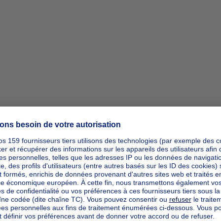
ipp_actio
ipp_actio