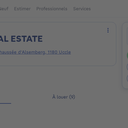
Neuf
Estimer
Professionnels
Services
L ESTATE
Plus d'ac
haussée d'Alsemberg, 1180 Uccle
À louer (9)