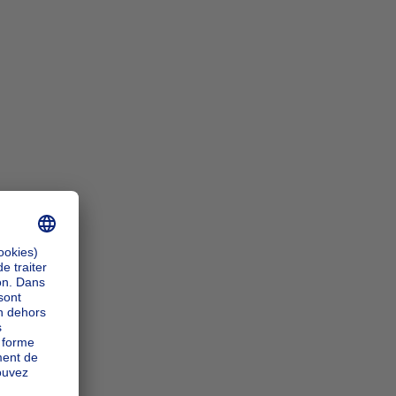
n_zoomIn
n_zoomOut