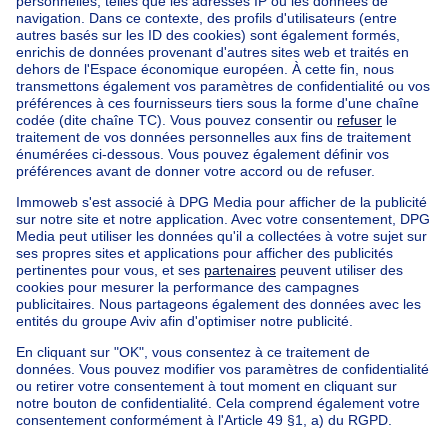
Agences immobilières à Liège
DOR & BLEUS Immobilier
Nos maisons hors de la Belgique
Maison à vendre France
Maison à vendre Espagne
Maison à vendre Italie
Maison à vendre Luxembourg
Maison à vendre Pays-bas
Nos biens pas chèrs
Maison à vendre pas cher
Appartements à louer pas cher
Nos biens à louer avec chambres
Appartement à vendre avec 3 chambres
Maison à vendre avec 3 chambres
Appartement à louer avec 3 chambres
Maison à louer avec 3 chambres
Appartement à louer avec 3 chambres Bruxelles-ville
À propos
Outils