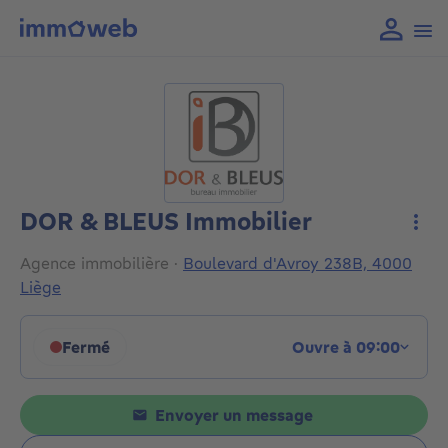
DOR & BLEUS Immobilier
Plus
Agence immobilière
·
Boulevard d'Avroy 238B, 4000
Liège
Fermé
Ouvre à 09:00
Cliquez pour afficher les horaires
Envoyer un message