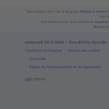
Nos maisons hors de la Belgique
Maison à vendre 
Nos b
Nos biens à louer avec chambres
Appartem
Maison à 
Immoweb SA © 2026 - Tous droits réservés
Conditions d'utilisation
Gestion des cookies
Vie privée
Règles de fonctionnement et de classement
3044 -
d2b95f88ad4c2e3527743d6bd81664b3a2df8b
-