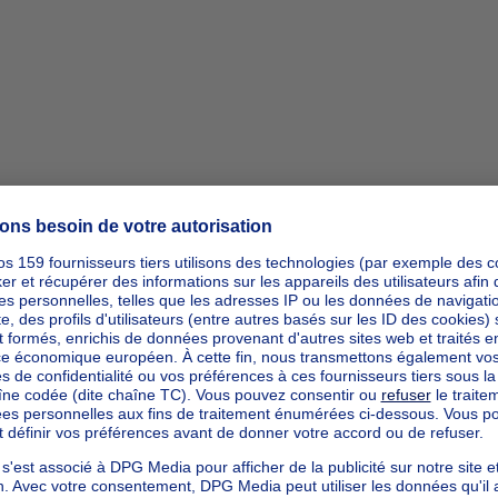
ipp_actio
ipp_actio