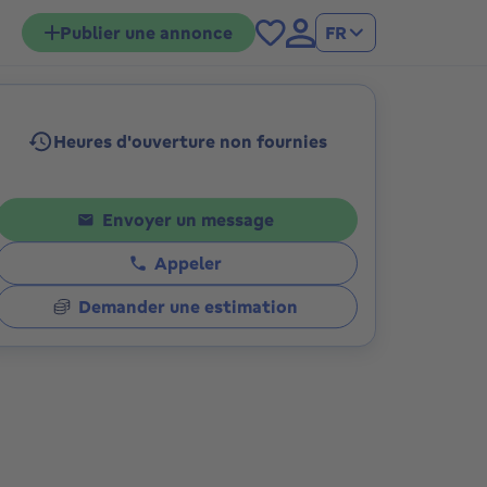
Publier une annonce
FR
Heures d'ouverture non fournies
tions
Envoyer un message
Appeler
Demander une estimation