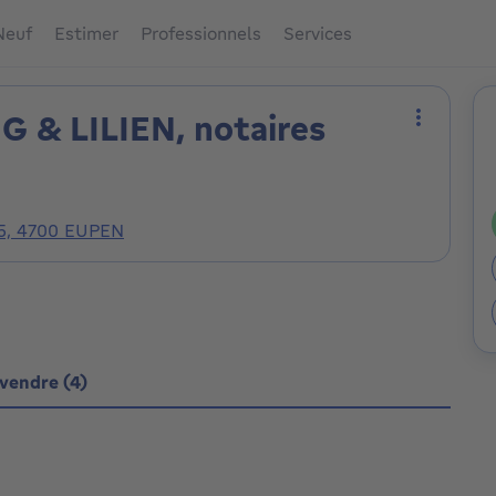
Neuf
Estimer
Professionnels
Services
G & LILIEN, notaires
Plus d'ac
35, 4700 EUPEN
vendre (4)