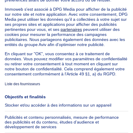
Maison à vendre Pays-bas
Nos biens pas chèrs
Maison à vendre pas cher
Appartements à louer pas cher
Nos biens à louer avec chambres
Appartement à vendre avec 3 chambres
Maison à vendre avec 3 chambres
Appartement à louer avec 3 chambres
Maison à louer avec 3 chambres
Appartement à louer avec 3 chambres Bruxelles-ville
À propos
Outils
Immoweb
Estimer mon bien
Presse
Crédit hypothécaire avec
Belfius
Emplois
Assurances
Groupe Axel Springer
Check-list déménagement
SeLoger.com