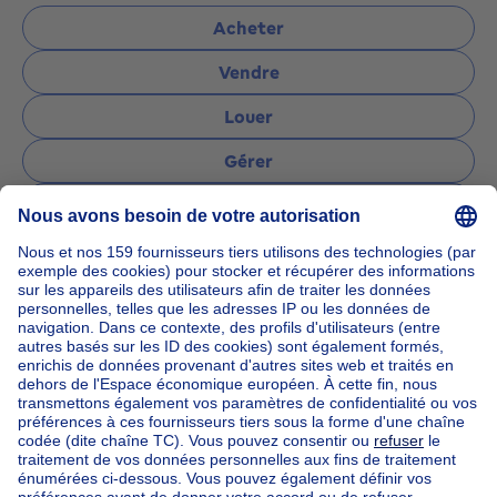
Acheter
Vendre
Louer
Gérer
Poser une question
Accueil
Agences immobilières
Agences immobilières à Mont-sur-marchienne
L'Objectif Immobilier
Nos maisons hors de la Belgique
Maison à vendre France
Maison à vendre Espagne
Maison à vendre Italie
Maison à vendre Luxembourg