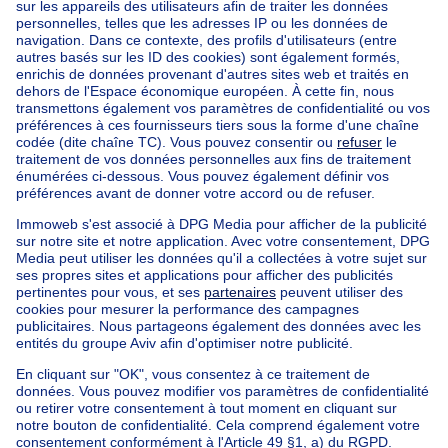
Accueil
Agences immobilières
Agences immobilières à Linkebeek
MACNASH SUD
Nos maisons hors de la Belgique
Maison à vendre France
Maison à vendre Espagne
Maison à vendre Italie
Maison à vendre Luxembourg
Maison à vendre Pays-bas
Nos biens pas chèrs
Maison à vendre pas cher
Appartements à louer pas cher
Nos biens à louer avec chambres
Appartement à vendre avec 3 chambres
Maison à vendre avec 3 chambres
Appartement à louer avec 3 chambres
Maison à louer avec 3 chambres
Appartement à louer avec 3 chambres Bruxelles-ville