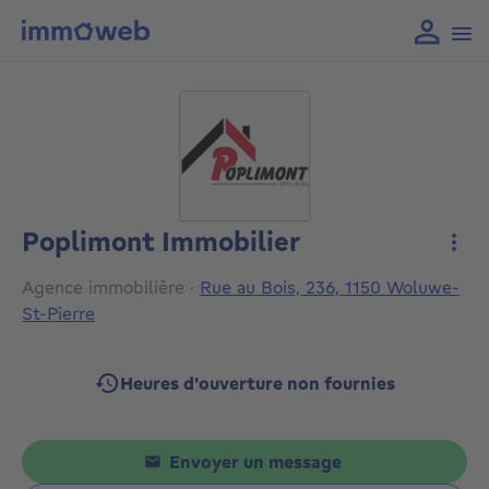
Poplimont Immobilier
Plus
Agence immobilière
·
Rue au Bois, 236, 1150 Woluwe-
St-Pierre
Heures d'ouverture non fournies
Envoyer un message