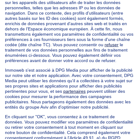
Accueil
Agences immobilières
Agences immobilières à Woluwe-st-pierre
Poplimont Immobilier
Nos maisons hors de la Belgique
Maison à vendre France
Maison à vendre Espagne
Maison à vendre Italie
Maison à vendre Luxembourg
Maison à vendre Pays-bas
Nos biens pas chèrs
Maison à vendre pas cher
Appartements à louer pas cher
Nos biens à louer avec chambres
Appartement à vendre avec 3 chambres
Maison à vendre avec 3 chambres
Appartement à louer avec 3 chambres
Maison à louer avec 3 chambres
Appartement à louer avec 3 chambres Bruxelles-ville