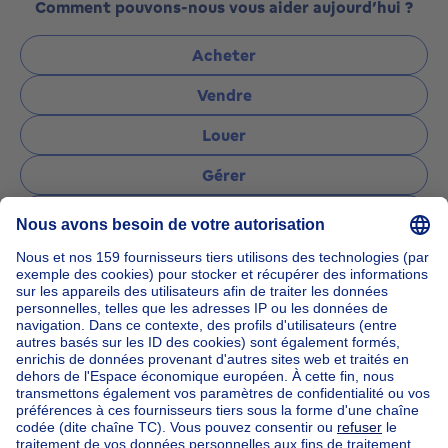
Comment pouvons-nous vous aider aujourd’hui ?
Acheter
Vendre
Louer
Gérer
Poser une question
Accueil
Agences immobilières
Agences immobilières à Anderlecht
Prestige Consultor Immobilier
Nos maisons hors de la Belgique
Maison à vendre France
Maison à vendre Espagne