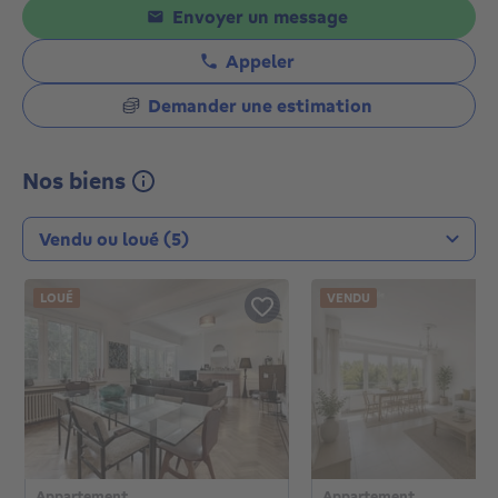
Envoyer un message
Appeler
Demander une estimation
Nos biens
Type de transaction
LOUÉ
VENDU
Appartement
Appartement