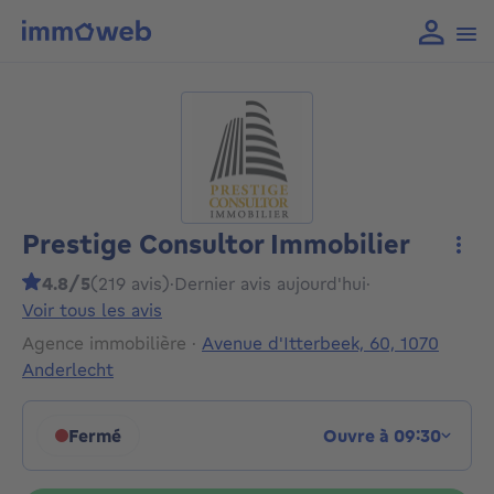
Prestige Consultor Immobilier
Plus
4.8/5
(219 avis)
·
Dernier avis aujourd'hui
·
Voir tous les avis
Agence immobilière
·
Avenue d'Itterbeek, 60, 1070
Anderlecht
Fermé
Ouvre à 09:30
Cliquez pour afficher les horaires