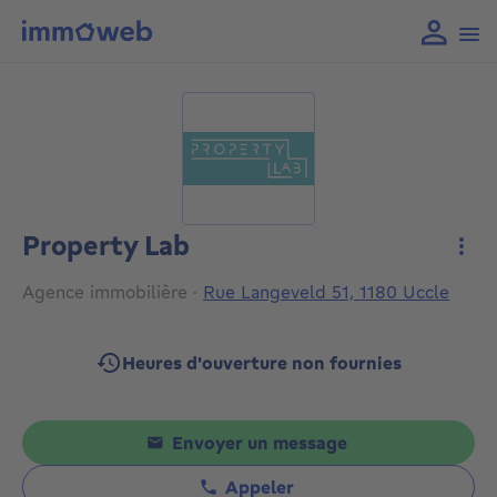
Property Lab
Plus
Agence immobilière
·
Rue Langeveld 51, 1180 Uccle
Heures d'ouverture non fournies
Envoyer un message
Appeler