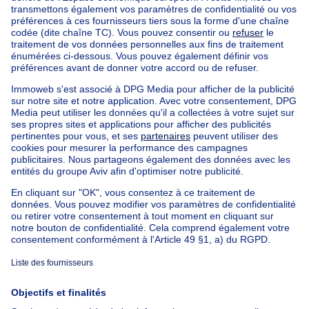
Nos maisons hors de la Belgique
Maison à vendre France
Maison à vendre Espagne
Maison à vendre Italie
Maison à vendre Luxembourg
Maison à vendre Pays-bas
Nos biens pas chèrs
Maison à vendre pas cher
Appartements à louer pas cher
Nos biens à louer avec chambres
Appartement à vendre avec 3 chambres
Maison à vendre avec 3 chambres
Appartement à louer avec 3 chambres
Maison à louer avec 3 chambres
Appartement à louer avec 3 chambres Bruxelles-ville
À propos
Outils
Immoweb
Estimer mon bien
Presse
Crédit hypothécaire avec
Belfius