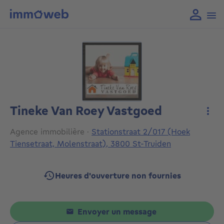
Tineke Van Roey Vastgoed
Plus
Agence immobilière
·
Stationstraat 2/017 (Hoek
Tiensetraat, Molenstraat), 3800 St-Truiden
Heures d'ouverture non fournies
Envoyer un message