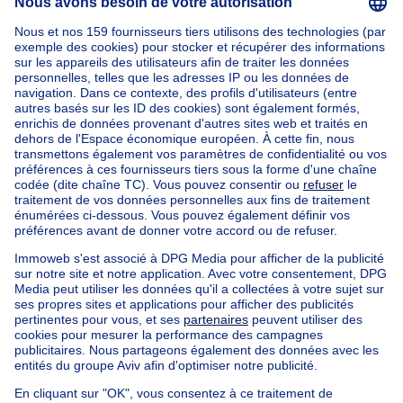
Accueil
Agences immobilières
Agences immobilières à St-truiden
Tineke Van Roey Vastgoed
Nos maisons hors de la Belgique
Maison à vendre France
Maison à vendre Espagne
Maison à vendre Italie
Maison à vendre Luxembourg
Maison à vendre Pays-bas
Nos biens pas chèrs
Maison à vendre pas cher
Appartements à louer pas cher
Nos biens à louer avec chambres
Appartement à vendre avec 3 chambres
Maison à vendre avec 3 chambres
Appartement à louer avec 3 chambres
Maison à louer avec 3 chambres
Appartement à louer avec 3 chambres Bruxelles-ville