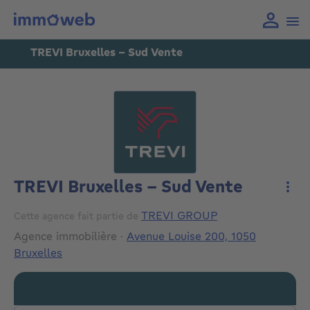
TREVI Bruxelles - Sud Vente
TREVI Bruxelles - Sud Vente
Plus
TREVI GROUP
Cette agence fait partie de
Agence immobilière
·
Avenue Louise 200, 1050
Bruxelles