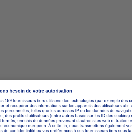
ipp_actio
ipp_actio