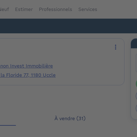
Neuf
Estimer
Professionnels
Services
Plus d'ac
anon Invest Immobilière
 la Floride 77, 1180 Uccle
À vendre (31)