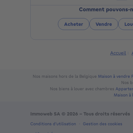
complet : sélection des biens, visites, démarc
partenaires locaux expérimentés. Plus d'infos
Comment pouvons-nou
Acheter
Vendre
Lou
Accueil
Nos maisons hors de la Belgique
Maison à vendre 
Nos b
Nos biens à louer avec chambres
Appartem
Maison à 
Immoweb SA © 2026 - Tous droits réservés
Conditions d'utilisation
Gestion des cookies