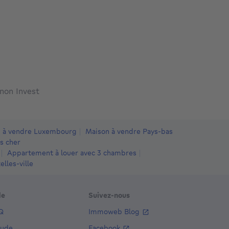
anon Invest
 à vendre Luxembourg
Maison à vendre Pays-bas
s cher
Appartement à louer avec 3 chambres
lles-ville
de
Suivez-nous
Q
Immoweb Blog
aude
Facebook