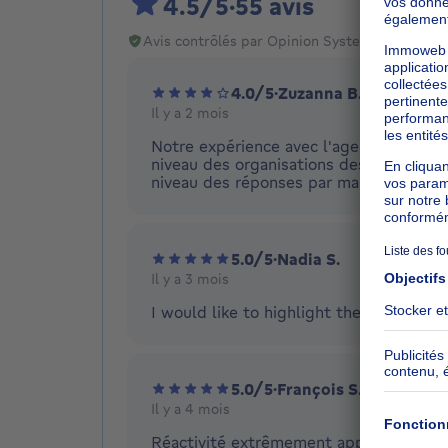
4.5/5
·
55 avis
Avis contrôlés par Opinion System
4.0/5
·
Zuzanna B.
Il y a 2 mois
Notre expérience avec l'agence était ag
niveau des organisations des visites et 
niveau des réponses par mail. En conclu
5.0/5
·
Nadia S.
Il y a 3 mois
I would like to highlight the great prof
5.0/5
·
François S.
Il y a 4 mois
Réactivité extrêmement appréciée de l'a