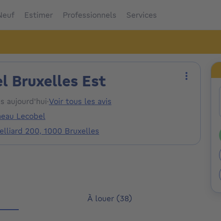
Neuf
Estimer
Professionnels
Services
l Bruxelles Est
Plus d'ac
is aujourd'hui
·
Voir tous les avis
neau Lecobel
elliard 200, 1000 Bruxelles
À louer (38)