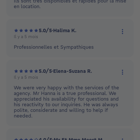
Ils sont très disponibles et rapides pour la mise
en location.
5.0/5
·
Halima K.
Il y a 5 mois
Plus d'
Professionnelles et Sympathiques
5.0/5
·
Elena-Suzana R.
Il y a 5 mois
Plus d'
We were very happy with the services of the
agency. Mr Hanna is a true professional. We
appreciated his availability for questions and
his reactivity to our inquiries. He was always
polite, considerate and willing to help if
needed.
4.0/5
·
Mr Et Mme Meert M.