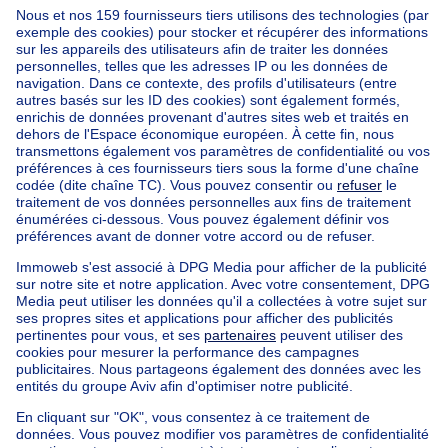
Accueil
Agences immobilières
Agences immobilières à Ixelles
Vaneau Lecobel Bruxelles Sud
Nos maisons hors de la Belgique
Maison à vendre France
Maison à vendre Espagne
Maison à vendre Italie
Maison à vendre Luxembourg
Maison à vendre Pays-bas
Nos biens pas chèrs
Maison à vendre pas cher
Appartements à louer pas cher
Nos biens à louer avec chambres
Appartement à vendre avec 3 chambres
Maison à vendre avec 3 chambres
Appartement à louer avec 3 chambres
Maison à louer avec 3 chambres
Appartement à louer avec 3 chambres Bruxelles-ville