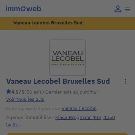
Vaneau Lecobel Bruxelles Sud
Vaneau Lecobel Bruxelles Sud
Plus
4.5/5
(55 avis)
·
Dernier avis aujourd'hui
·
Voir tous les avis
Vaneau Lecobel
Cette agence fait partie de
Agence immobilière
·
Place Brugmann 10B, 1050
Ixelles