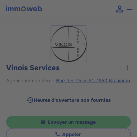
Vinois Services
Plus
Agence immobilière
·
Rue des Ducs 51, 1950 Kraainem
Heures d'ouverture non fournies
Envoyer un message
Appeler