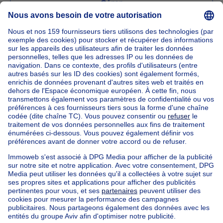
Gérer
Poser une question
Accueil
Agences immobilières
Agences immobilières à Kraainem
Vinois Services
Nos maisons hors de la Belgique
Maison à vendre France
Maison à vendre Espagne
Maison à vendre Italie
Maison à vendre Luxembourg
Maison à vendre Pays-bas
Nos biens pas chèrs
Maison à vendre pas cher
Appartements à louer pas cher
Nos biens à louer avec chambres
Appartement à vendre avec 3 chambres
Maison à vendre avec 3 chambres
Appartement à louer avec 3 chambres
Maison à louer avec 3 chambres