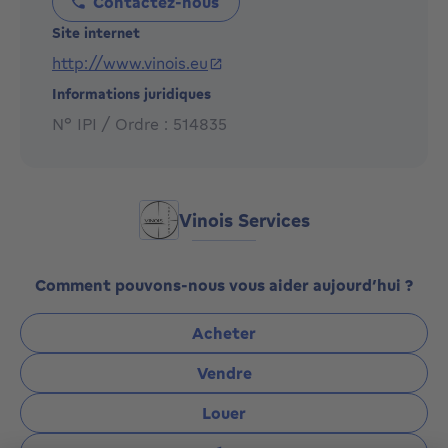
Contactez-nous
Site internet
http://www.vinois.eu
Informations juridiques
N° IPI / Ordre : 514835
Vinois Services
Comment pouvons-nous vous aider aujourd’hui ?
Acheter
Vendre
Louer