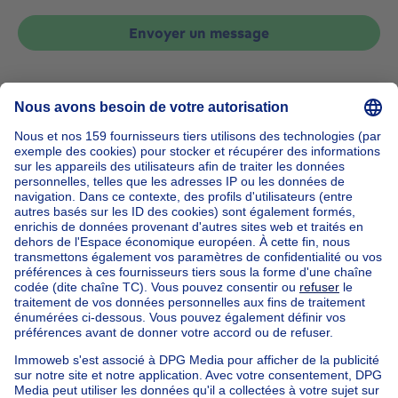
Envoyer un message
Accueil
Belgique
Brabant Flamand (province)
Hal-Vilvorde (arrondissement)
Acheter votre appartement à Drogenbos
Nos maisons hors de la Belgique
Maison à vendre France
Maison à vendre Espagne
Maison à vendre Italie
Maison à vendre Luxembourg
Maison à vendre Pays-bas
Nos biens pas chèrs
Maison à vendre pas cher
Appartements à louer pas cher
Nos biens à louer avec chambres