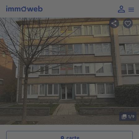
1/9
carte