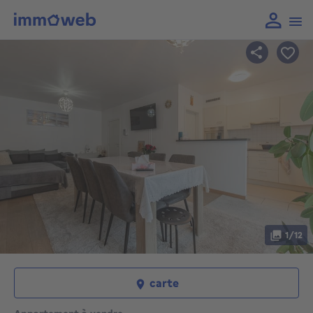
1/12
carte