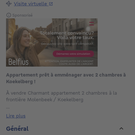
Visite virtuelle
Sponsorisé
Appartement prêt à emménager avec 2 chambres à
Koekelberg !
À vendre Charmant appartement 2 chambres à la
frontière Molenbeek / Koekelberg
...
Bienvenue dans votre nouveau chez-vous, situé
lire plus
Avenue François Sebrechts, à cheval entre le
dynamisme de Molenbeek et l'atmosphère
Général
résidentielle de Koekelberg. Cet appartement