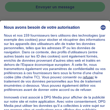
Envoyer un message
Accueil
Belgique
Bruxelles (province)
Bruxelles (arrondissement)
Acheter votre appartement à Koekelberg
Nos maisons hors de la Belgique
Maison à vendre France
Maison à vendre Espagne
Maison à vendre Italie
Maison à vendre Luxembourg
Maison à vendre Pays-bas
Nos biens pas chèrs
Maison à vendre pas cher
Appartements à louer pas cher
Nos biens à louer avec chambres