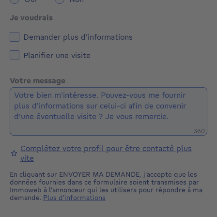
Je voudrais
Demander plus d'informations
Planifier une visite
Votre message
Caractè
360
Complétez votre profil pour être contacté plus
vite
En cliquant sur ENVOYER MA DEMANDE, j'accepte que les
données fournies dans ce formulaire soient transmises par
Immoweb à l'annonceur qui les utilisera pour répondre à ma
demande.
Plus d'informations