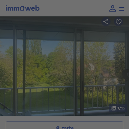
1/15
carte