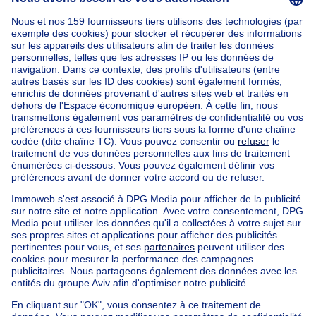
Accueil
Belgique
Liège (province)
Liège (arrondissement)
Acheter votre appartement à Saint-nicolas
Nos maisons hors de la Belgique
Maison à vendre France
Maison à vendre Espagne
Maison à vendre Italie
Maison à vendre Luxembourg
Maison à vendre Pays-bas
Nos biens pas chèrs
Maison à vendre pas cher
Appartements à louer pas cher
Nos biens à louer avec chambres
Appartement à vendre avec 3 chambres
Maison à vendre avec 3 chambres
Appartement à louer avec 3 chambres
Maison à louer avec 3 chambres
Appartement à louer avec 3 chambres Bruxelles-ville