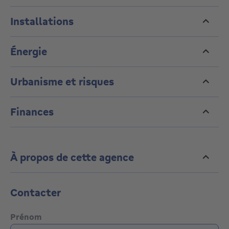
Un emplacement stratégique entre vie urbaine et
résidentielle.
Installations
Énergie
Urbanisme et risques
Finances
À propos de cette agence
Contacter
Prénom