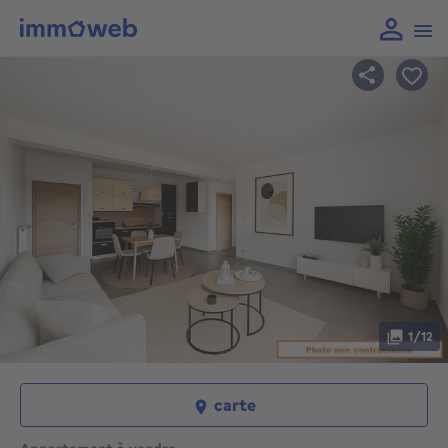
1/12
carte