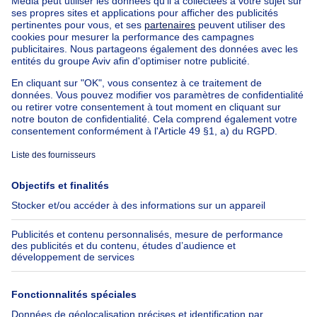
Nos biens à louer avec chambres
Appartement à vendre avec 3 chambres
Maison à vendre avec 3 chambres
Appartement à louer avec 3 chambres
Maison à louer avec 3 chambres
Appartement à louer avec 3 chambres Bruxelles-ville
À propos
Outils
Immoweb
Estimer mon bien
Presse
Crédit hypothécaire avec
Belfius
Emplois
Assurances
Groupe Axel Springer
Check-list déménagement
SeLoger.com
Immowelt.de
Aide
Suivez-nous