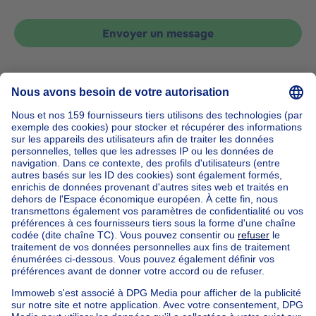
Envoyer un message
Accueil
Belgique
Bruxelles (province)
Bruxelles (arrondissement)
Acheter votre appartement à Watermael-boitsfort
Nos maisons hors de la Belgique
Maison à vendre France
Maison à vendre Espagne
Maison à vendre Italie
Maison à vendre Luxembourg
Maison à vendre Pays-bas
Nos biens pas chèrs
Maison à vendre pas cher
Appartements à louer pas cher