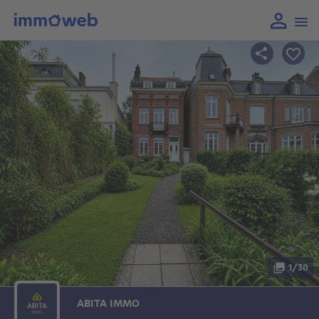
1/30
ABITA IMMO