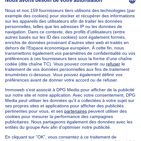
Accueil
Belgique
Bruxelles (province)
Bruxelles (arrondissement)
Acheter votre bien exceptionnel à Watermael-boitsfort
Nos maisons hors de la Belgique
Maison à vendre France
Maison à vendre Espagne
Maison à vendre Italie
Maison à vendre Luxembourg
Maison à vendre Pays-bas
Nos biens pas chèrs
Maison à vendre pas cher
Appartements à louer pas cher
Nos biens à louer avec chambres
Appartement à vendre avec 3 chambres
Maison à vendre avec 3 chambres
Appartement à louer avec 3 chambres
Maison à louer avec 3 chambres
Appartement à louer avec 3 chambres Bruxelles-ville