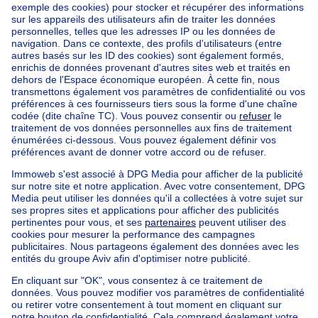
Accueil
Belgique
Brabant Flamand (province)
Hal-Vilvorde (arrondissement)
Acheter votre immeuble à appartements à Drogenbos
Nos maisons hors de la Belgique
Maison à vendre France
Maison à vendre Espagne
Maison à vendre Italie
Maison à vendre Luxembourg
Maison à vendre Pays-bas
Nos biens pas chèrs
Maison à vendre pas cher
Appartements à louer pas cher
Nos biens à louer avec chambres
Appartement à vendre avec 3 chambres
Maison à vendre avec 3 chambres
Appartement à louer avec 3 chambres
Maison à louer avec 3 chambres
Appartement à louer avec 3 chambres Bruxelles-ville