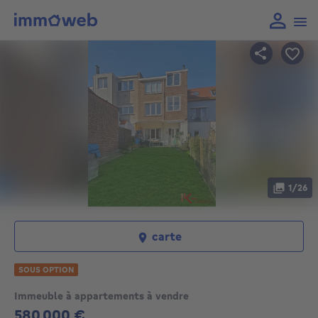
1/26
carte
SOUS OPTION
Immeuble à appartements à vendre
580 000 €