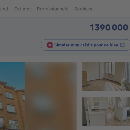
Neuf
Estimer
Professionnels
Services
1 390 000
Simuler mon crédit pour ce bien