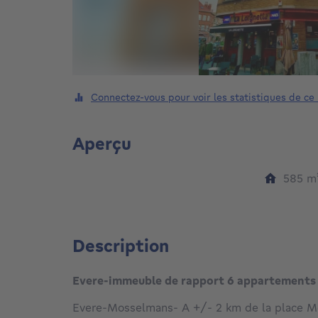
Connectez-vous pour voir les statistiques de ce
Aperçu
585
m
Description
Evere-immeuble de rapport 6 appartements
Evere-Mosselmans- A +/- 2 km de la place Me