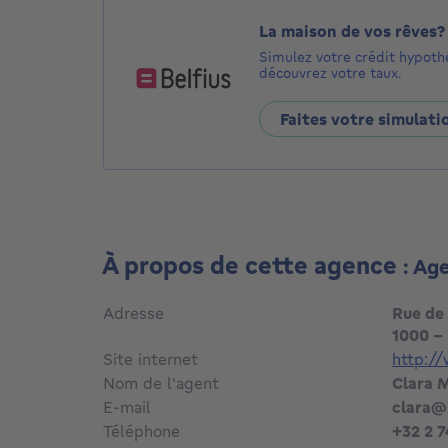
La maison de vos rêves?
Simulez votre crédit hypoth
découvrez votre taux.
Faites votre simulati
À propos de cette agence
: Ag
Adresse
Rue de
1000 - 
Site internet
http:/
Nom de l'agent
Clara
E-mail
clara@
Téléphone
+32 2 7