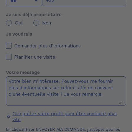
Je suis déjà propriétaire
Oui
Non
Je voudrais
Demander plus d'informations
Planifier une visite
Votre message
Caractè
360
Complétez votre profil pour être contacté plus
vite
En cliquant sur ENVOYER MA DEMANDE, j'accepte que les