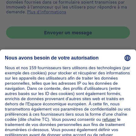
données fournies dans ce formulaire soient transmises par
Immoweb à l'annonceur qui les utilisera pour répondre à ma
demande.
Plus d'informations
Envoyer un message
Accueil
Belgique
Brabant Flamand (province)
Hal-Vilvorde (arrondissement)
Acheter votre studio à Linkebeek
Nos maisons hors de la Belgique
Maison à vendre France
Maison à vendre Espagne
Maison à vendre Italie
Maison à vendre Luxembourg