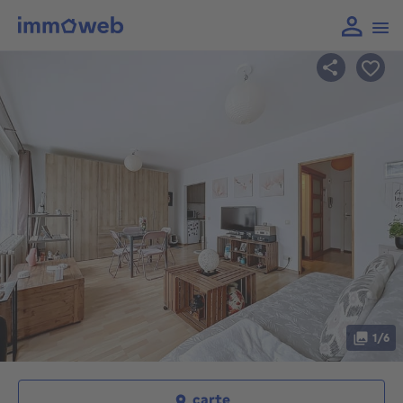
1/6
carte