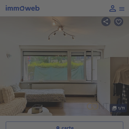
1/11
carte