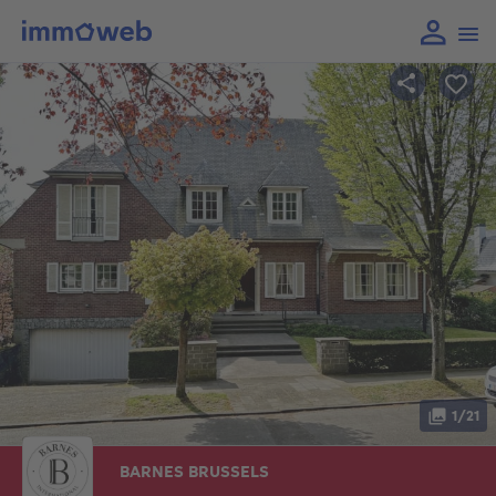
1/21
BARNES BRUSSELS