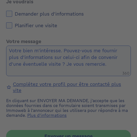
Je voudrais
Demander plus d'informations
Planifier une visite
Votre message
Caractè
360
Complétez votre profil pour être contacté plus
vite
En cliquant sur ENVOYER MA DEMANDE, j'accepte que les
données fournies dans ce formulaire soient transmises par
Immoweb à l'annonceur qui les utilisera pour répondre à ma
demande.
Plus d'informations
Envoyer un message