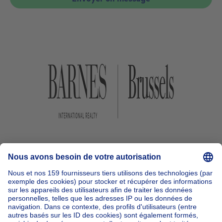
Accueil
Belgique
Bruxelles (province)