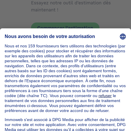
Essayez notre outil d'estimation dès
maintenant !
Commencer l'estimation
Nos maisons hors de la Belgique
Maison à vendre France
Maison à vendre Espagne
Maison à vendre Italie
Maison à vendre Luxembourg
Maison à vendre Pays-bas
Nos biens pas chèrs
Maison à vendre pas cher
Appartements à louer pas cher