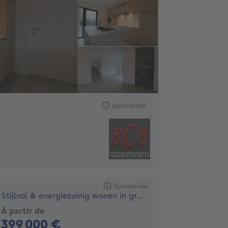
Sponsorisé
Sponsorisé
Stijlvol & energiezuinig wonen in groene buurt
À partir de
399000€
399 000 €