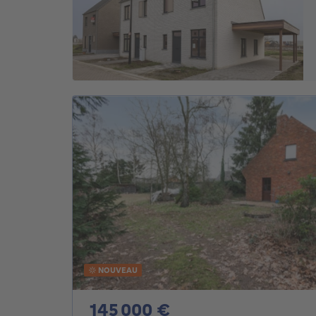
NOUVEAU
145000€
145 000 €