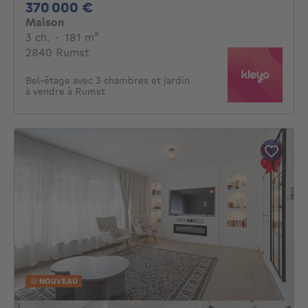
370000€
370 000 €
Maison
3 chambres
mètres carrés
3 ch.
·
181
m²
2840 Rumst
Bel-étage avec 3 chambres et jardin
à vendre à Rumst
NOUVEAU