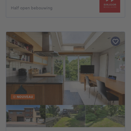
Half open bebouwing
NOUVEAU