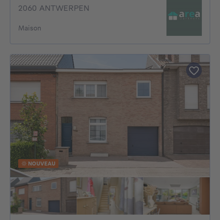
2060 ANTWERPEN
Maison
NOUVEAU