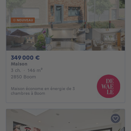
NOUVEAU
349000€
349 000 €
Maison
3 chambres
mètres carrés
3 ch.
·
146
m²
2850 Boom
Maison économe en énergie de 3
chambres à Boom