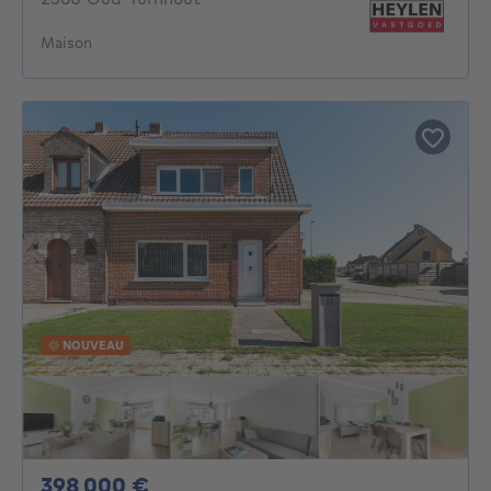
Maison
NOUVEAU
398000€
398 000 €