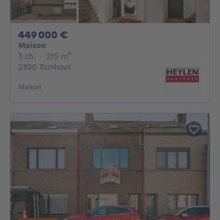
449000€
449 000 €
Maison
3 chambres
mètres carrés
3 ch.
·
215
m²
2300 Turnhout
Maison