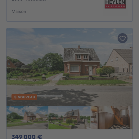
Maison
NOUVEAU
349000€
349 000 €