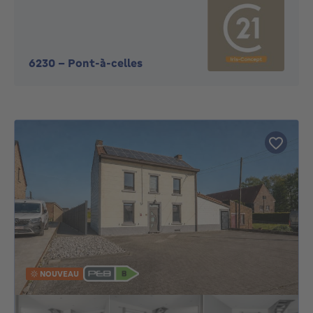
6230
-
Pont-à-celles
NOUVEAU