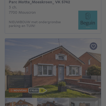
Parc Motte_Moeskroen_ VK 5742
3 chambres
3 ch.
7700 Mouscron
NIEUWBOUW met ondergrondse
parking en TUIN!
NOUVEAU