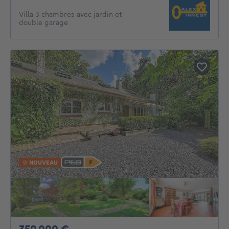
Villa 3 chambres avec jardin et
double garage
NOUVEAU
350000€
350 000 €