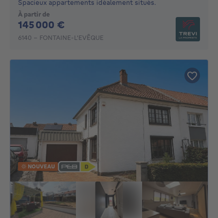
Spacieux appartements idéalement situés.
À partir de
145000€
145 000 €
6140 - FONTAINE-L'EVÊQUE
NOUVEAU