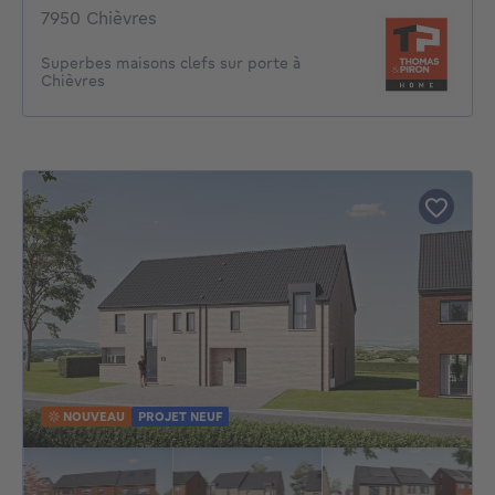
7950 Chièvres
Superbes maisons clefs sur porte à
Chièvres
NOUVEAU
PROJET NEUF