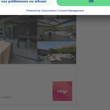
 à Asse