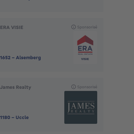
ERA VISIE
Sponsorisé
1652
-
Alsemberg
James Realty
Sponsorisé
1180
-
Uccle