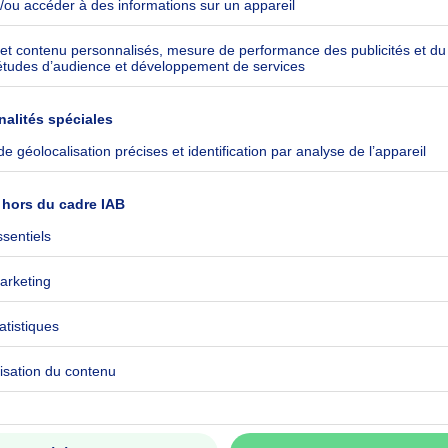
 Overijse