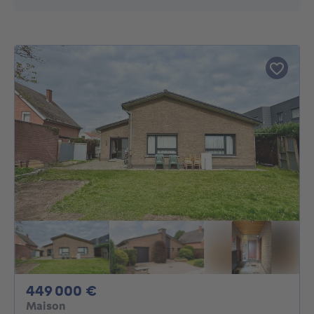
449000€
449 000 €
Maison