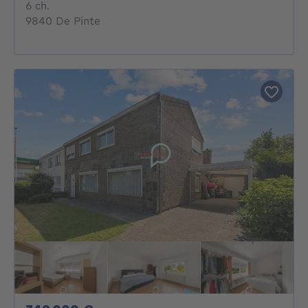
6 chambres
6 ch.
9840 De Pinte