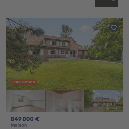
SOUS OPTION
849000€
849 000 €
Maison