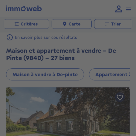
Critères
Carte
Trier
En savoir plus sur ces résultats
Maison et appartement à vendre - De
Pinte (9840) - 27 biens
Maison à vendre à De-pinte
Appartement à v