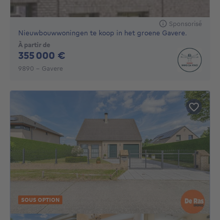
Sponsorisé
Nieuwbouwwoningen te koop in het groene Gavere.
À partir de
355000€
355 000 €
9890 - Gavere
SOUS OPTION